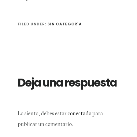
FILED UNDER:
SIN CATEGORÍA
Reader
Interactions
Deja una respuesta
Lo siento, debes estar
conectado
para
publicar un comentario.