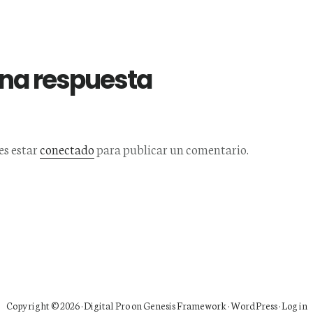
una respuesta
es estar
conectado
para publicar un comentario.
Copyright © 2026 ·
Digital Pro
on
Genesis Framework
·
WordPress
·
Log in