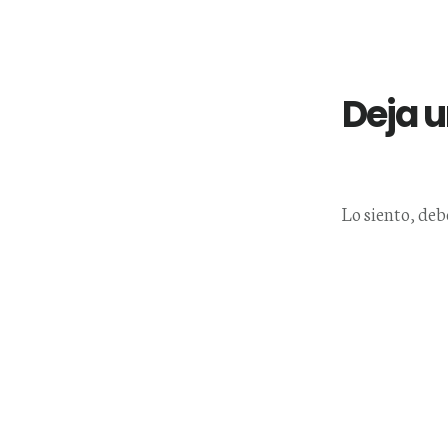
Reader
Interactions
Deja 
Lo siento, deb