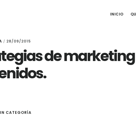
o 2017
INICIO
QU
A
28/09/2015
/
ategias de marketing
enidos.
IN CATEGORÍA