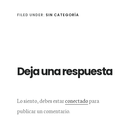
FILED UNDER:
SIN CATEGORÍA
Reader
Interactions
Deja una respuesta
Lo siento, debes estar
conectado
para
publicar un comentario.