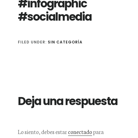
#infographic
#socialmedia
FILED UNDER:
SIN CATEGORÍA
Reader
Interactions
Deja una respuesta
Lo siento, debes estar
conectado
para