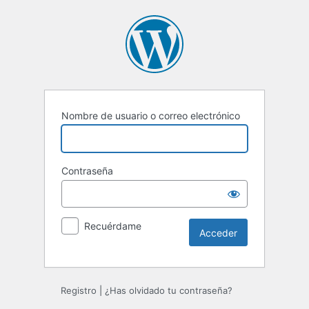
Acceder
Nombre de usuario o correo electrónico
Contraseña
Recuérdame
Registro
|
¿Has olvidado tu contraseña?