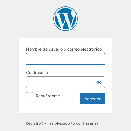
Acceder
Nombre de usuario o correo electrónico
Contraseña
Recuérdame
Registro
|
¿Has olvidado tu contraseña?