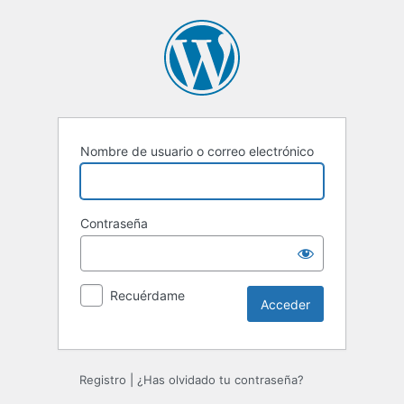
Acceder
Nombre de usuario o correo electrónico
Contraseña
Recuérdame
Registro
|
¿Has olvidado tu contraseña?